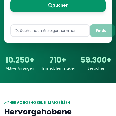
Suchen
Finden
10.250+
710+
59.300+
Aktive Anzeigen
Immobilienmakler
Besucher
HERVORGEHOBENE IMMOBILIEN
Hervorgehobene