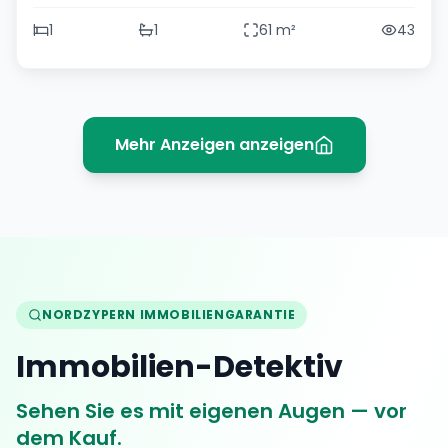
1
1
61
m²
43
Mehr Anzeigen anzeigen
NORDZYPERN IMMOBILIENGARANTIE
Immobilien-Detektiv
Sehen Sie es mit eigenen Augen — vor
dem Kauf.