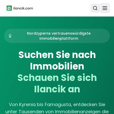
Nordzyperns vertrauenswürdigste
Immobilienplattform
Kuzey Kıbrıs Emlak İla
Suchen Sie nach
Immobilien
Schauen Sie sich
Ilancik an
Von Kyrenia bis Famagusta, entdecken Sie
unter Tausenden von Immobilienanzeigen die