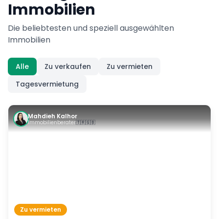
Immobilien
Die beliebtesten und speziell ausgewählten
Immobilien
Alle
Zu verkaufen
Zu vermieten
Tagesvermietung
Mahdieh Kalhor
Immobilienberater
🇹🇷
🇬🇧
Zu vermieten