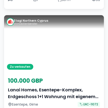
Etagi Northern Cyprus
Immobilienberater
Zu verkaufen
100.000 GBP
Lanai Homes, Esentepe-Komplex,
Erdgeschoss 1+1 Wohnung mit eigenem
Garten zu verkaufen.
Esentepe
,
Girne
🏷️
LNC-11072