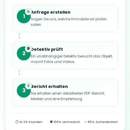
📝
Anfrage erstellen
1
Sagen Sie uns, welche Immobilie wir prüfen
sollen.
🕵️
Detektiv prüft
2
Ein unabhängiger Detektiv besucht das Objekt,
macht Fotos und Videos.
📄
Bericht erhalten
3
Sie erhalten einen detaillierten PDF-Bericht,
Medien und eine Empfehlung.
⏱ Ø 24 Stunden
🛡 100% vertraulich
⭐ 95% Zufriedenheit