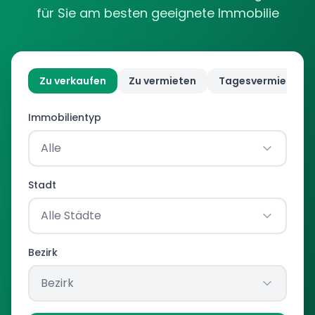
für Sie am besten geeignete Immobilie
Zu verkaufen
Zu vermieten
Tagesvermietung
Immobilientyp
Alle
Stadt
Alle Städte
Bezirk
Bezirk