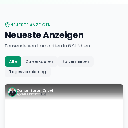
NEUESTE ANZEIGEN
Neueste Anzeigen
Tausende von Immobilien in 6 Städten
Alle
Zu verkaufen
Zu vermieten
Tagesvermietung
Osman Baran Öncel
Agenturinhaber
🇹🇷