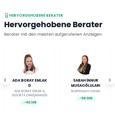
HERVORGEHOBENE BERATER
Hervorgehobene Berater
Berater mit den meisten aufgerufenen Anzeigen
ADA BORAY EMLAK
SABAH İNNUR
D
MUSAOĞLULARI
ADA BORAY EMLAK &
NorthDream Estate
SİGORTA DANIŞMANLIĞI
36.005
40.109