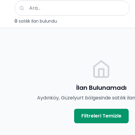
Aydınköy, Güzelyurt Satılık İlanlar
0
satılık ilan bulundu
İlan Bulunamadı
Aydınköy, Güzelyurt bölgesinde satılık il
Filtreleri Temizle